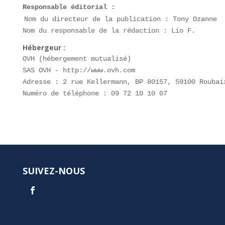
Responsable éditorial :
Nom du directeur de la publication : Tony Ozanne

Nom du responsable de la rédaction : Lio F.
Hébergeur :
OVH (hébergement mutualisé)

SAS OVH - http://www.ovh.com

Adresse : 2 rue Kellermann, BP 80157, 59100 Roubaix
Numéro de téléphone : 09 72 10 10 07
SUIVEZ-NOUS