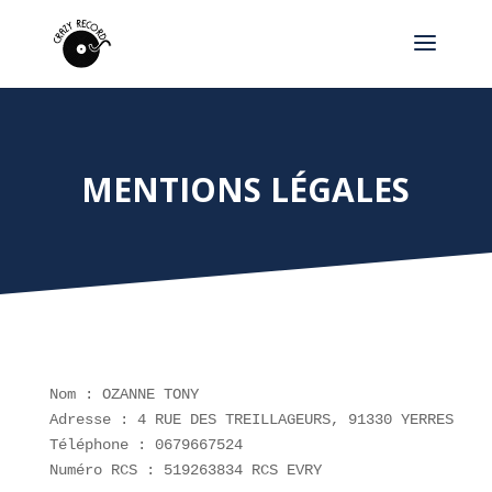
MENTIONS LÉGALES
Nom : OZANNE TONY

Adresse : 4 RUE DES TREILLAGEURS, 91330 YERRES

Téléphone : 0679667524

Numéro RCS : 519263834 RCS EVRY