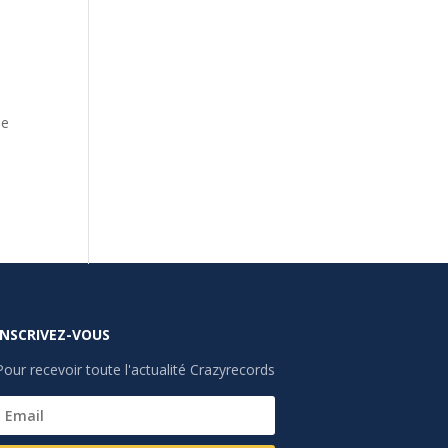
de
INSCRIVEZ-VOUS
Pour recevoir toute l'actualité Crazyrecords