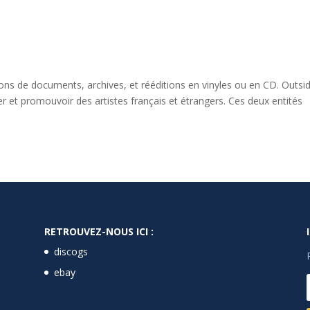
tions de documents, archives, et rééditions en vinyles ou en CD. Outsi
er et promouvoir des artistes français et étrangers. Ces deux entités
RETROUVEZ-NOUS ICI :
discogs
ebay