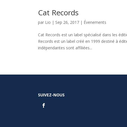
Cat Records
par
Lio
|
Sep 26, 2017
|
Évenements
Cat Records est un label spécialisé dans les édi
Records est un label créé en 1999 destiné à édit
indépendantes sont affiliées...
SUIVEZ-NOUS